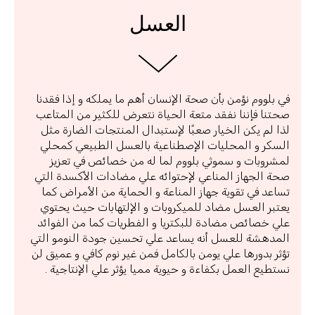
العسل
ووم نؤمن بأن صحة الإنسان أهم ما يملكه و إذا فقدنا
 فإننا نفقد متعة الحياة نتعرض للكثير من المتاعب
م يكن الخيار صعبًا لإستبدال المنتجات الضارة مثل
 و المحليات الإصطناعية بالعسل الطبيعي كمحلي
بات و سموثي بلووم لما له من خصائص في تعزيز
لجهاز المناعي لإحتوائه علي مضادات الأكسدة التي
 في تقوية جهاز المناعة و الحماية من الأمراض كما
 العسل مضاد للميكروبات و الإلتهابات حيث يحتوي
صائص مضادة للبكتريا و الفطريات كما من الفوائد
شة للعسل أنه يساعد علي تحسين جودة النومو التي
بدورها علي يومن بالكامل فمن غير نوم كافي و عميق لن
ع العمل بكفاءة و حيوية مميا يؤثر علي الإنتاجية .