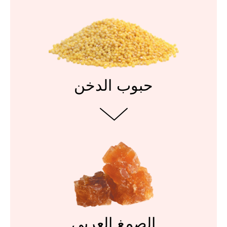
حبوب الدخن
الصمغ العربي