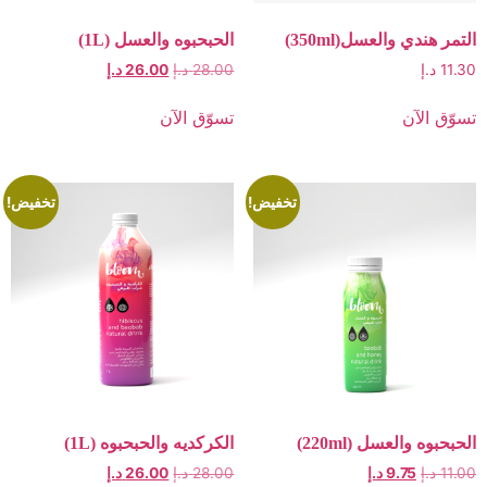
والعسل(350ml)
الحبحبوه والعسل (1L)
28.00
د.إ
26.00
د.إ
ن
تسوّق الآن
تخفيض!
تخفيض!
عسل (220ml)
الكركديه والحبحبوه (1L)
9.7
د.إ
28.00
د.إ
26.00
د.إ